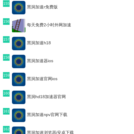
155
黑洞加速r免费版
156
每天免费2小时外网加速
157
黑洞加速h18
158
黑洞加速器ios
159
黑洞加速官网ios
160
黑洞hd18加速器官网
161
黑洞加速npv官网下载
162
黑洞加速浏览器i安卓下载