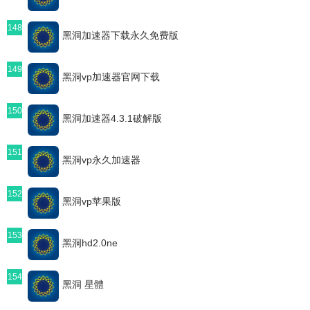
148
黑洞加速器下载永久免费版
149
黑洞vp加速器官网下载
150
黑洞加速器4.3.1破解版
151
黑洞vp永久加速器
152
黑洞vp苹果版
153
黑洞hd2.0ne
154
黑洞 星體