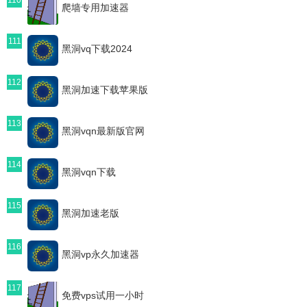
爬墙专用加速器
111
黑洞vq下载2024
112
黑洞加速下载苹果版
113
黑洞vqn最新版官网
114
黑洞vqn下载
115
黑洞加速老版
116
黑洞vp永久加速器
117
免费vps试用一小时