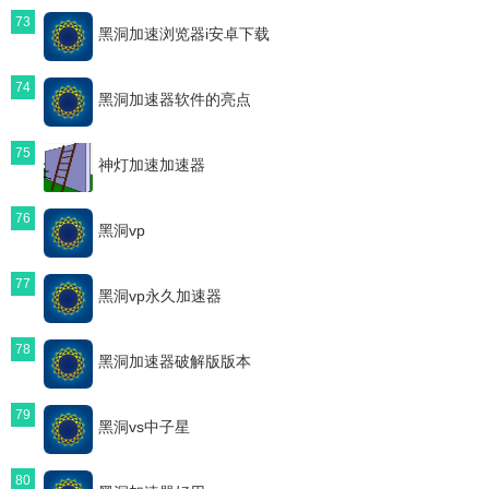
73
黑洞加速浏览器i安卓下载
74
黑洞加速器软件的亮点
75
神灯加速加速器
76
黑洞vp
77
黑洞vp永久加速器
78
黑洞加速器破解版版本
79
黑洞vs中子星
80