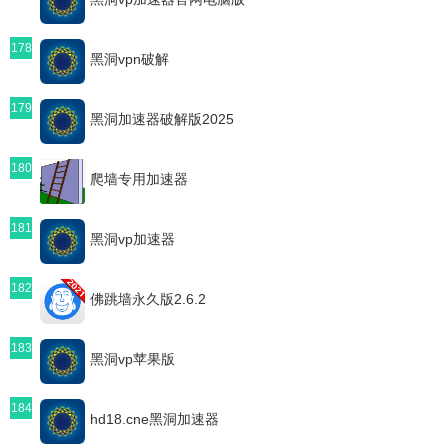
178
黑洞vpn破解
179
黑洞加速器破解版2025
180
爬墙专用加速器
181
黑洞vp加速器
182
佛跳墙永久版2.6.2
183
黑洞vp苹果版
184
hd18.cne黑洞加速器