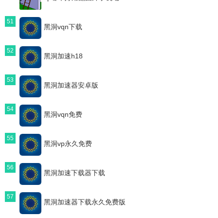
51
黑洞vqn下载
52
黑洞加速h18
53
黑洞加速器安卓版
54
黑洞vqn免费
55
黑洞vp永久免费
56
黑洞加速下载器下载
57
黑洞加速器下载永久免费版