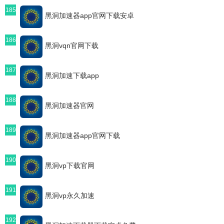
185
黑洞加速器app官网下载安卓
186
黑洞vqn官网下载
187
黑洞加速下载app
188
黑洞加速器官网
189
黑洞加速器app官网下载
190
黑洞vp下载官网
191
黑洞vp永久加速
192