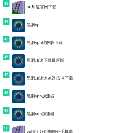
43
uu加速官网下载
44
黑洞vp
45
黑洞vpn破解版下载
46
黑洞加速下载最新版
47
黑洞加速浏览器i安卓下载
48
黑洞vpn加速器
49
黑洞vqn加速器
50
vp哪个好用翻国外手机端