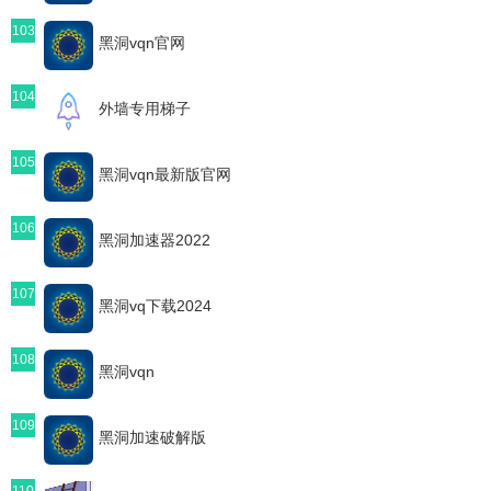
103
黑洞vqn官网
104
外墙专用梯子
105
黑洞vqn最新版官网
106
黑洞加速器2022
107
黑洞vq下载2024
108
黑洞vqn
109
黑洞加速破解版
110