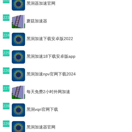
黑洞器加速官网
223
蘑菇加速器
224
黑洞加速下载安卓版2022
225
黑洞加速18下载安卓版app
226
黑洞加速npv官网下载2024
227
每天免费2小时外网加速
228
黑洞vqn官网下载
229
黑洞加速器官网