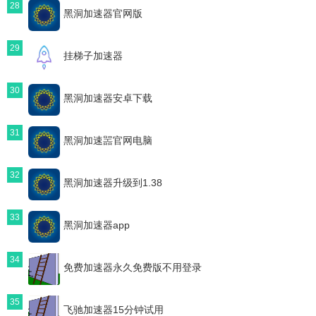
28
黑洞加速器官网版
29
挂梯子加速器
30
黑洞加速器安卓下载
31
黑洞加速噐官网电脑
32
黑洞加速器升级到1.38
33
黑洞加速器app
34
免费加速器永久免费版不用登录
35
飞驰加速器15分钟试用