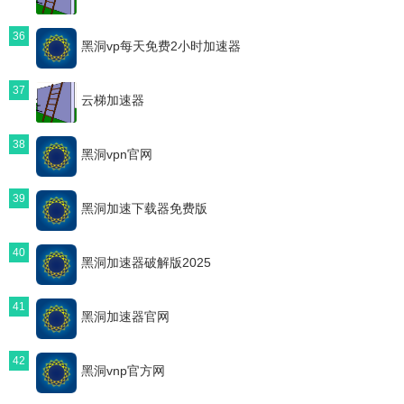
36
黑洞vp每天免费2小时加速器
37
云梯加速器
38
黑洞vpn官网
39
黑洞加速下载器免费版
40
黑洞加速器破解版2025
41
黑洞加速器官网
42
黑洞vnp官方网