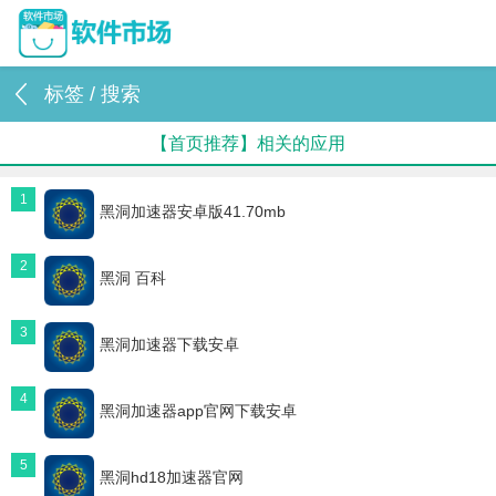
标签 / 搜索
【首页推荐】相关的应用
1
黑洞加速器安卓版41.70mb
2
黑洞 百科
3
黑洞加速器下载安卓
4
黑洞加速器app官网下载安卓
5
黑洞hd18加速器官网