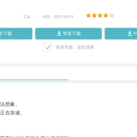
工具
|
时间：2025-09-24
|
卓下载
苹果下载
安卓市场，安全绿色
法想象。
正在加速。