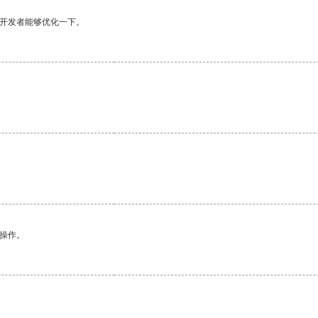
望开发者能够优化一下。
悉操作。