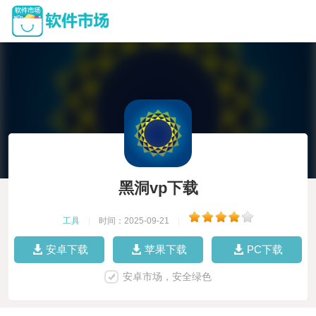
黑洞vp下载
工具
|
时间：2025-09-21
|
安卓下载
苹果下载
PC下载
安卓市场，安全绿色