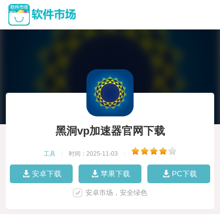
黑洞vp加速器官网下载
工具
|
时间：2025-11-03
|
安卓下载
苹果下载
PC下载
安卓市场，安全绿色