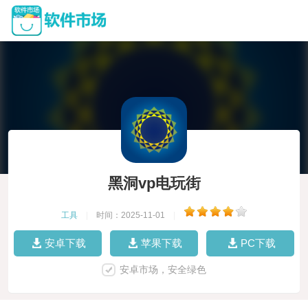
黑洞vp电玩街
工具
|
时间：2025-11-01
|
安卓下载
苹果下载
PC下载
安卓市场，安全绿色