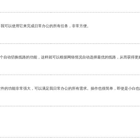
。我可以使用它来完成日常办公的所有任务，非常方便。
一个自动切换线路的功能，这样就可以根据网络情况自动选择最优的线路，从而获得更
软件的功能非常强大，可以满足我日常办公的所有需求。操作也很简单，即使是小白也