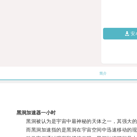
安
简介
黑洞加速器一小时
黑洞被认为是宇宙中最神秘的天体之一，其强大的
而黑洞加速指的是黑洞在宇宙空间中迅速移动的现