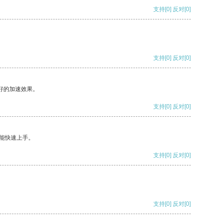
支持
[0]
反对
[0]
支持
[0]
反对
[0]
好的加速效果。
支持
[0]
反对
[0]
能快速上手。
支持
[0]
反对
[0]
支持
[0]
反对
[0]