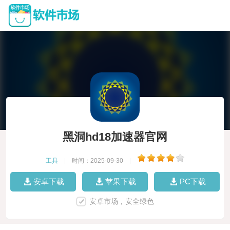
黑洞hd18加速器官网
工具
|
时间：2025-09-30
|
安卓下载
苹果下载
PC下载
安卓市场，安全绿色