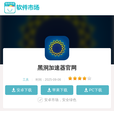
黑洞加速器官网
工具
|
时间：2025-09-06
|
安卓下载
苹果下载
PC下载
安卓市场，安全绿色