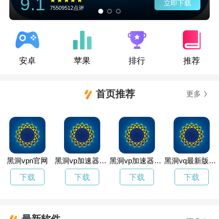
9.1
立即下载
75509512点评
安卓
苹果
排行
推荐
首页推荐
更多
黑洞vpn官网
黑洞vp加速器官网电脑版
黑洞vp加速器官网
黑洞vq最新版官网
下载
下载
下载
下载
最新软件