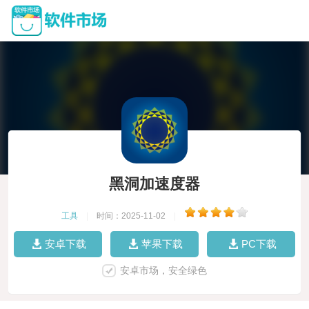
黑洞加速度器
工具
|
时间：2025-11-02
|
安卓下载
苹果下载
PC下载
安卓市场，安全绿色