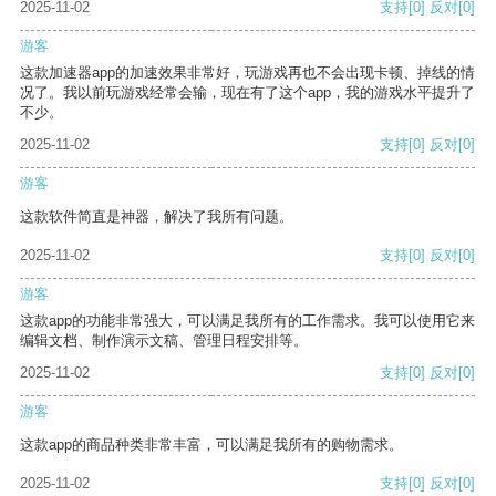
2025-11-02
支持
[0]
反对
[0]
游客
这款加速器app的加速效果非常好，玩游戏再也不会出现卡顿、掉线的情
况了。我以前玩游戏经常会输，现在有了这个app，我的游戏水平提升了
不少。
2025-11-02
支持
[0]
反对
[0]
游客
这款软件简直是神器，解决了我所有问题。
2025-11-02
支持
[0]
反对
[0]
游客
这款app的功能非常强大，可以满足我所有的工作需求。我可以使用它来
编辑文档、制作演示文稿、管理日程安排等。
2025-11-02
支持
[0]
反对
[0]
游客
这款app的商品种类非常丰富，可以满足我所有的购物需求。
2025-11-02
支持
[0]
反对
[0]