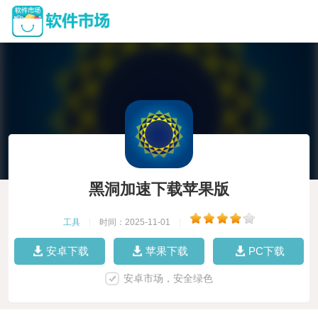
黑洞加速下载苹果版
工具
|
时间：2025-11-01
|
安卓下载
苹果下载
PC下载
安卓市场，安全绿色