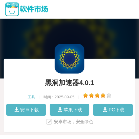
黑洞加速器4.0.1
工具
|
时间：2025-09-05
|
安卓下载
苹果下载
PC下载
安卓市场，安全绿色